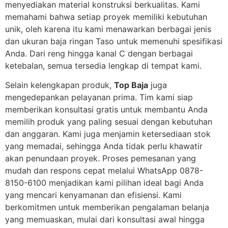
menyediakan material konstruksi berkualitas. Kami
memahami bahwa setiap proyek memiliki kebutuhan
unik, oleh karena itu kami menawarkan berbagai jenis
dan ukuran baja ringan Taso untuk memenuhi spesifikasi
Anda. Dari reng hingga kanal C dengan berbagai
ketebalan, semua tersedia lengkap di tempat kami.
Selain kelengkapan produk,
Top Baja
juga
mengedepankan pelayanan prima. Tim kami siap
memberikan konsultasi gratis untuk membantu Anda
memilih produk yang paling sesuai dengan kebutuhan
dan anggaran. Kami juga menjamin ketersediaan stok
yang memadai, sehingga Anda tidak perlu khawatir
akan penundaan proyek. Proses pemesanan yang
mudah dan respons cepat melalui WhatsApp 0878-
8150-6100 menjadikan kami pilihan ideal bagi Anda
yang mencari kenyamanan dan efisiensi. Kami
berkomitmen untuk memberikan pengalaman belanja
yang memuaskan, mulai dari konsultasi awal hingga