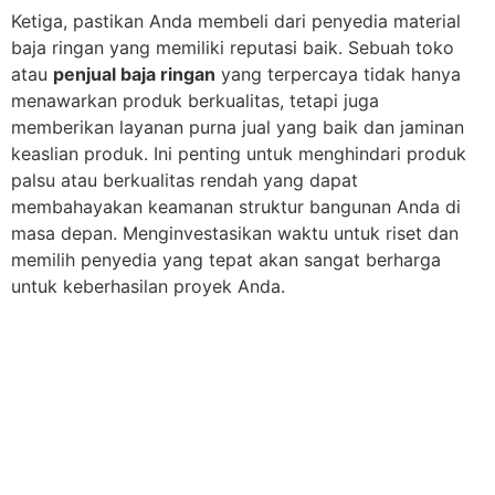
Ketiga, pastikan Anda membeli dari penyedia material
baja ringan yang memiliki reputasi baik. Sebuah toko
atau
penjual baja ringan
yang terpercaya tidak hanya
menawarkan produk berkualitas, tetapi juga
memberikan layanan purna jual yang baik dan jaminan
keaslian produk. Ini penting untuk menghindari produk
palsu atau berkualitas rendah yang dapat
membahayakan keamanan struktur bangunan Anda di
masa depan. Menginvestasikan waktu untuk riset dan
memilih penyedia yang tepat akan sangat berharga
untuk keberhasilan proyek Anda.