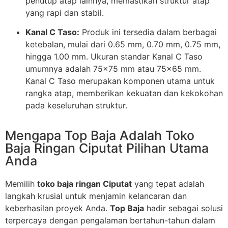
penutup atap lainnya, memastikan struktur atap
yang rapi dan stabil.
Kanal C Taso:
Produk ini tersedia dalam berbagai
ketebalan, mulai dari 0.65 mm, 0.70 mm, 0.75 mm,
hingga 1.00 mm. Ukuran standar Kanal C Taso
umumnya adalah 75×75 mm atau 75×65 mm.
Kanal C Taso merupakan komponen utama untuk
rangka atap, memberikan kekuatan dan kekokohan
pada keseluruhan struktur.
Mengapa Top Baja Adalah Toko
Baja Ringan Ciputat Pilihan Utama
Anda
Memilih
toko baja ringan Ciputat
yang tepat adalah
langkah krusial untuk menjamin kelancaran dan
keberhasilan proyek Anda.
Top Baja
hadir sebagai solusi
terpercaya dengan pengalaman bertahun-tahun dalam