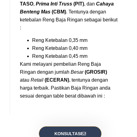
TASO
,
Prima Inti Truss
(PIT)
, dan
Cahaya
Benteng Mas
(CBM)
. Tentunya dengan
ketebalan Reng Baja Ringan sebagai berikut
:
Reng Ketebalan 0,35 mm
Reng Ketebalan 0,40 mm
Reng Ketebalan 0,45 mm
Kami melayani pembelian Reng Baja
Ringan dengan jumlah
Besar
(GROSIR)
atau
Retail
(ECERAN)
, tentunya dengan
harga terbaik. Pastikan Baja Ringan anda
sesuai dengan table berat dibawah ini :
KONSULTASI