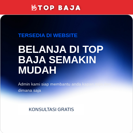
TERSEDIA DI WEBSITE
BELANJA DI TOP
BAJA SEMAKIN
MUDAH
Admin kami siap membantu anda kapan saja dan
dimana saja
KONSULTASI GRATIS