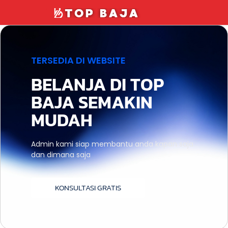
TERSEDIA DI WEBSITE
BELANJA DI TOP
BAJA SEMAKIN
MUDAH
Admin kami siap membantu anda kapan saja
dan dimana saja
KONSULTASI GRATIS