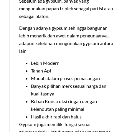
Sebelum ada gypsum, banyak yang
mengunakan papan triplek sebagai partisi atau
sebagai plafon.
Dengan adanya gypsum sehingga bangunan
lebih menarik dan awet dalam pengunaanya,
adapun kelebihan mengunakan gypsum antara
lain :
Lebih Modern
Tahan Api
Mudah dalam proses pemasangan
Banyak pilihan merk sesuai harga dan
kualitasnya
Beban Konstruksi ringan dengan
kelendutan paling minimal
Hasil akhir rapi dan halus
Gypsum juga memiliki fungsi sesuai
rekomendasi : Untuk pemakaian umum tanpa