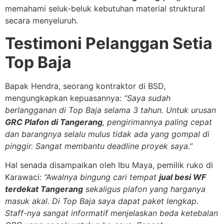
memahami seluk-beluk kebutuhan material struktural
secara menyeluruh.
Testimoni Pelanggan Setia
Top Baja
Bapak Hendra, seorang kontraktor di BSD,
mengungkapkan kepuasannya:
“Saya sudah
berlangganan di Top Baja selama 3 tahun. Untuk urusan
GRC Plafon di Tangerang
, pengirimannya paling cepat
dan barangnya selalu mulus tidak ada yang gompal di
pinggir. Sangat membantu deadline proyek saya.”
Hal senada disampaikan oleh Ibu Maya, pemilik ruko di
Karawaci:
“Awalnya bingung cari tempat
jual besi WF
terdekat Tangerang
sekaligus plafon yang harganya
masuk akal. Di Top Baja saya dapat paket lengkap.
Staff-nya sangat informatif menjelaskan beda ketebalan