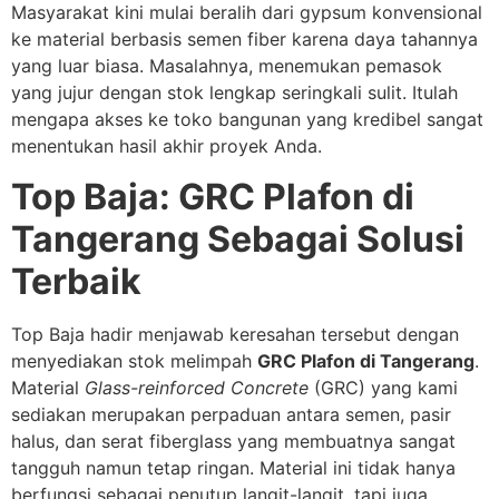
Masyarakat kini mulai beralih dari gypsum konvensional
ke material berbasis semen fiber karena daya tahannya
yang luar biasa. Masalahnya, menemukan pemasok
yang jujur dengan stok lengkap seringkali sulit. Itulah
mengapa akses ke toko bangunan yang kredibel sangat
menentukan hasil akhir proyek Anda.
Top Baja: GRC Plafon di
Tangerang Sebagai Solusi
Terbaik
Top Baja hadir menjawab keresahan tersebut dengan
menyediakan stok melimpah
GRC Plafon di Tangerang
.
Material
Glass-reinforced Concrete
(GRC) yang kami
sediakan merupakan perpaduan antara semen, pasir
halus, dan serat fiberglass yang membuatnya sangat
tangguh namun tetap ringan. Material ini tidak hanya
berfungsi sebagai penutup langit-langit, tapi juga