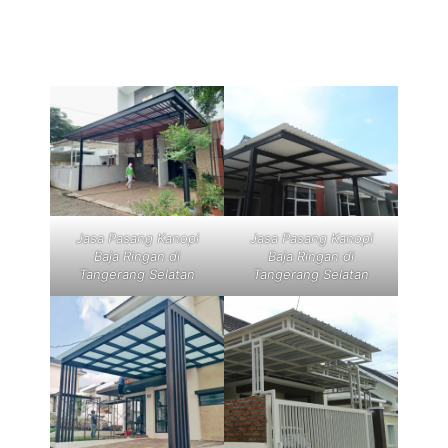
Jasa Pasang Kanopi
Jasa Pasang Kanopi
Baja Ringan di
Baja Ringan di
Tangerang Selatan
Tangerang Selatan