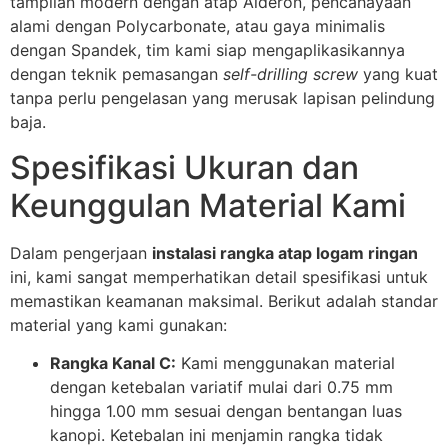
tampilan modern dengan atap Alderon, pencahayaan
alami dengan Polycarbonate, atau gaya minimalis
dengan Spandek, tim kami siap mengaplikasikannya
dengan teknik pemasangan
self-drilling screw
yang kuat
tanpa perlu pengelasan yang merusak lapisan pelindung
baja.
Spesifikasi Ukuran dan
Keunggulan Material Kami
Dalam pengerjaan
instalasi rangka atap logam ringan
ini, kami sangat memperhatikan detail spesifikasi untuk
memastikan keamanan maksimal. Berikut adalah standar
material yang kami gunakan:
Rangka Kanal C:
Kami menggunakan material
dengan ketebalan variatif mulai dari 0.75 mm
hingga 1.00 mm sesuai dengan bentangan luas
kanopi. Ketebalan ini menjamin rangka tidak