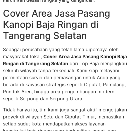
kerumitan desain rangka yang diinginkan.
Cover Area Jasa Pasang
Kanopi Baja Ringan di
Tangerang Selatan
Sebagai perusahaan yang telah lama dipercaya oleh
masyarakat lokal,
Cover Area Jasa Pasang Kanopi Baja
Ringan di Tangerang Selatan
dari Top Baja menjangkau
seluruh wilayah tanpa terkecuali. Kami siap melayani
permintaan survei dan pemasangan untuk Anda yang
berada di kawasan strategis seperti Ciputat, Pamulang,
Pondok Aren, hingga area pengembangan modern
seperti Serpong dan Serpong Utara.
Tidak hanya itu, tim kami juga sangat aktif mengerjakan
proyek di wilayah Setu dan Ciputat Timur, memastikan
setiap sudut kota mendapatkan akses layanan
konstruksi baja ringan yang berkualitas, cepat, dan