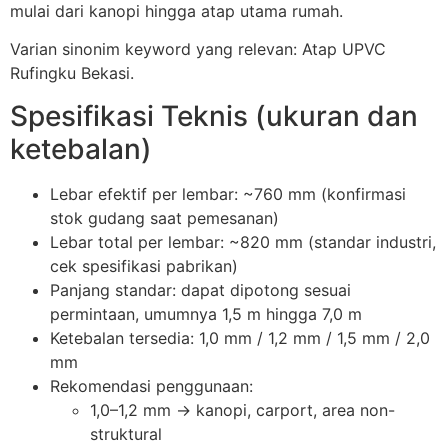
mulai dari kanopi hingga atap utama rumah.
Varian sinonim keyword yang relevan: Atap UPVC
Rufingku Bekasi.
Spesifikasi Teknis (ukuran dan
ketebalan)
Lebar efektif per lembar: ~760 mm (konfirmasi
stok gudang saat pemesanan)
Lebar total per lembar: ~820 mm (standar industri,
cek spesifikasi pabrikan)
Panjang standar: dapat dipotong sesuai
permintaan, umumnya 1,5 m hingga 7,0 m
Ketebalan tersedia: 1,0 mm / 1,2 mm / 1,5 mm / 2,0
mm
Rekomendasi penggunaan:
1,0–1,2 mm → kanopi, carport, area non-
struktural