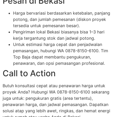
Pesan di Bekasi
Harga bervariasi berdasarkan ketebalan, panjang
potong, dan jumlah pemesanan (diskon proyek
tersedia untuk pemesanan besar).
Pengiriman lokal Bekasi biasanya bisa 1–3 hari
kerja tergantung stok dan jadwal potong.
Untuk estimasi harga cepat dan penjadwalan
pemasangan, hubungi WA 0878-8150-6100. Tim
Top Baja dapat membantu pengukuran,
penawaran, dan opsi pemasangan profesional.
Call to Action
Butuh konsultasi cepat atau penawaran harga untuk
proyek Anda? Hubungi WA 0878-8150-6100 sekarang
juga untuk: pengukuran gratis (area tertentu),
penawaran harga, dan jadwal pemasangan. Dapatkan
solusi atap yang lebih awet, ringkas, dan hemat energi
untuk rumah atau usaha Anda di Bekasi.