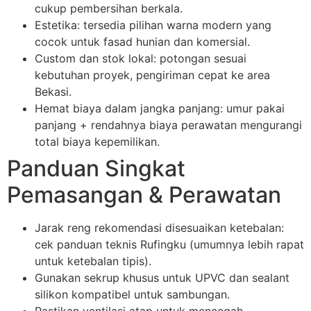
cukup pembersihan berkala.
Estetika: tersedia pilihan warna modern yang
cocok untuk fasad hunian dan komersial.
Custom dan stok lokal: potongan sesuai
kebutuhan proyek, pengiriman cepat ke area
Bekasi.
Hemat biaya dalam jangka panjang: umur pakai
panjang + rendahnya biaya perawatan mengurangi
total biaya kepemilikan.
Panduan Singkat
Pemasangan & Perawatan
Jarak reng rekomendasi disesuaikan ketebalan:
cek panduan teknis Rufingku (umumnya lebih rapat
untuk ketebalan tipis).
Gunakan sekrup khusus untuk UPVC dan sealant
silikon kompatibel untuk sambungan.
Pastikan ventilasi atap untuk mencegah