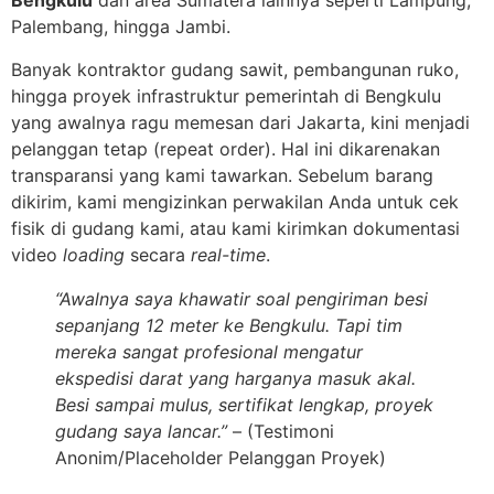
Bengkulu
dan area Sumatera lainnya seperti Lampung,
Palembang, hingga Jambi.
Banyak kontraktor gudang sawit, pembangunan ruko,
hingga proyek infrastruktur pemerintah di Bengkulu
yang awalnya ragu memesan dari Jakarta, kini menjadi
pelanggan tetap (repeat order). Hal ini dikarenakan
transparansi yang kami tawarkan. Sebelum barang
dikirim, kami mengizinkan perwakilan Anda untuk cek
fisik di gudang kami, atau kami kirimkan dokumentasi
video
loading
secara
real-time
.
“Awalnya saya khawatir soal pengiriman besi
sepanjang 12 meter ke Bengkulu. Tapi tim
mereka sangat profesional mengatur
ekspedisi darat yang harganya masuk akal.
Besi sampai mulus, sertifikat lengkap, proyek
gudang saya lancar.”
– (Testimoni
Anonim/Placeholder Pelanggan Proyek)