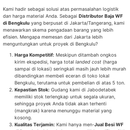
Kami hadir sebagai solusi atas permasalahan logistik
dan harga material Anda. Sebagai
Distributor Baja WF
di Bengkulu
yang berpusat di Jakarta/Tangerang, kami
menawarkan skema pengadaan barang yang lebih
efisien. Mengapa memesan dari Jakarta lebih
menguntungkan untuk proyek di Bengkulu?
Harga Kompetitif:
Meskipun ditambah ongkos
kirim ekspedisi, harga total
landed cost
(harga
sampai di lokasi) seringkali masih jauh lebih murah
dibandingkan membeli eceran di toko lokal
Bengkulu, terutama untuk pembelian di atas 5 ton.
Kepastian Stok:
Gudang kami di Jabodetabek
memiliki stok terlengkap untuk segala ukuran,
sehingga proyek Anda tidak akan terhenti
(mangkrak) karena menunggu material yang
kosong.
Kualitas Terjamin:
Kami hanya men-
Jual Besi WF