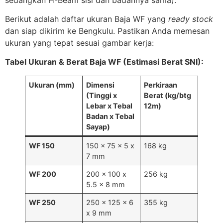
Berikut adalah daftar ukuran Baja WF yang
ready stock
dan siap dikirim ke Bengkulu. Pastikan Anda memesan
ukuran yang tepat sesuai gambar kerja:
Tabel Ukuran & Berat Baja WF (Estimasi Berat SNI):
Ukuran (mm)
Dimensi
Perkiraan
(Tinggi x
Berat (kg/btg
Lebar x Tebal
12m)
Badan x Tebal
Sayap)
WF 150
150 x 75 x 5 x
168 kg
7 mm
WF 200
200 x 100 x
256 kg
5.5 x 8 mm
WF 250
250 x 125 x 6
355 kg
x 9 mm