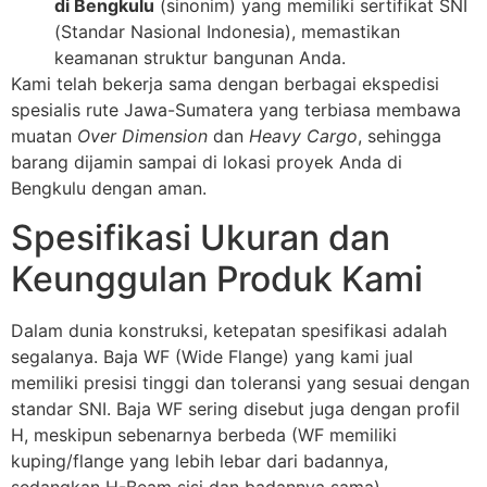
di Bengkulu
(sinonim) yang memiliki sertifikat SNI
(Standar Nasional Indonesia), memastikan
keamanan struktur bangunan Anda.
Kami telah bekerja sama dengan berbagai ekspedisi
spesialis rute Jawa-Sumatera yang terbiasa membawa
muatan
Over Dimension
dan
Heavy Cargo
, sehingga
barang dijamin sampai di lokasi proyek Anda di
Bengkulu dengan aman.
Spesifikasi Ukuran dan
Keunggulan Produk Kami
Dalam dunia konstruksi, ketepatan spesifikasi adalah
segalanya. Baja WF (Wide Flange) yang kami jual
memiliki presisi tinggi dan toleransi yang sesuai dengan
standar SNI. Baja WF sering disebut juga dengan profil
H, meskipun sebenarnya berbeda (WF memiliki
kuping/flange yang lebih lebar dari badannya,
sedangkan H-Beam sisi dan badannya sama).