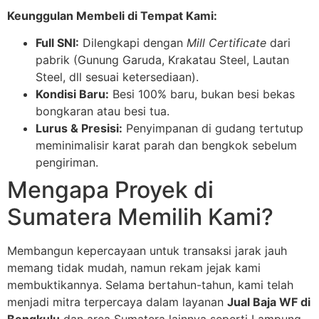
Keunggulan Membeli di Tempat Kami:
Full SNI:
Dilengkapi dengan
Mill Certificate
dari
pabrik (Gunung Garuda, Krakatau Steel, Lautan
Steel, dll sesuai ketersediaan).
Kondisi Baru:
Besi 100% baru, bukan besi bekas
bongkaran atau besi tua.
Lurus & Presisi:
Penyimpanan di gudang tertutup
meminimalisir karat parah dan bengkok sebelum
pengiriman.
Mengapa Proyek di
Sumatera Memilih Kami?
Membangun kepercayaan untuk transaksi jarak jauh
memang tidak mudah, namun rekam jejak kami
membuktikannya. Selama bertahun-tahun, kami telah
menjadi mitra terpercaya dalam layanan
Jual Baja WF di