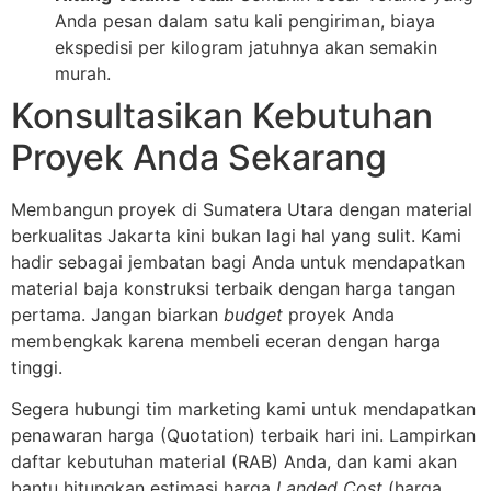
Anda pesan dalam satu kali pengiriman, biaya
ekspedisi per kilogram jatuhnya akan semakin
murah.
Konsultasikan Kebutuhan
Proyek Anda Sekarang
Membangun proyek di Sumatera Utara dengan material
berkualitas Jakarta kini bukan lagi hal yang sulit. Kami
hadir sebagai jembatan bagi Anda untuk mendapatkan
material baja konstruksi terbaik dengan harga tangan
pertama. Jangan biarkan
budget
proyek Anda
membengkak karena membeli eceran dengan harga
tinggi.
Segera hubungi tim marketing kami untuk mendapatkan
penawaran harga (Quotation) terbaik hari ini. Lampirkan
daftar kebutuhan material (RAB) Anda, dan kami akan
bantu hitungkan estimasi harga
Landed Cost
(harga