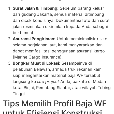
Surat Jalan & Timbang:
Sebelum barang keluar
dari gudang Jakarta, semua material ditimbang
dan dicek kondisinya. Dokumentasi foto dan surat
jalan resmi akan dikirimkan kepada Anda sebagai
bukti muat.
Asuransi Pengiriman:
Untuk meminimalisir risiko
selama perjalanan laut, kami menyarankan dan
dapat memfasilitasi penggunaan asuransi kargo
(Marine Cargo Insurance).
Bongkar Muat di Lokasi:
Sesampainya di
pelabuhan Belawan, armada truk rekanan kami
siap mengantarkan material baja WF tersebut
langsung ke
site project
Anda, baik itu di Medan
kota, Binjai, Pematang Siantar, atau wilayah Tebing
Tinggi.
Tips Memilih Profil Baja WF
untuk Efisiensi Konstruksi