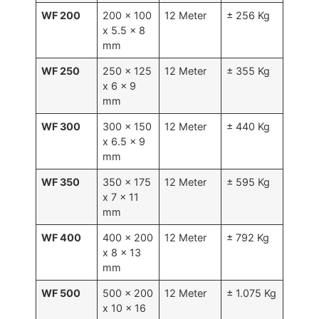
WF 200
200 x 100
12 Meter
± 256 Kg
x 5.5 x 8
mm
WF 250
250 x 125
12 Meter
± 355 Kg
x 6 x 9
mm
WF 300
300 x 150
12 Meter
± 440 Kg
x 6.5 x 9
mm
WF 350
350 x 175
12 Meter
± 595 Kg
x 7 x 11
mm
WF 400
400 x 200
12 Meter
± 792 Kg
x 8 x 13
mm
WF 500
500 x 200
12 Meter
± 1.075 Kg
x 10 x 16