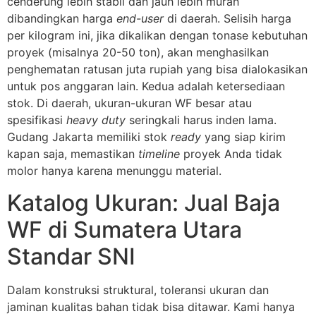
cenderung lebih stabil dan jauh lebih murah
dibandingkan harga
end-user
di daerah. Selisih harga
per kilogram ini, jika dikalikan dengan tonase kebutuhan
proyek (misalnya 20-50 ton), akan menghasilkan
penghematan ratusan juta rupiah yang bisa dialokasikan
untuk pos anggaran lain. Kedua adalah ketersediaan
stok. Di daerah, ukuran-ukuran WF besar atau
spesifikasi
heavy duty
seringkali harus inden lama.
Gudang Jakarta memiliki stok
ready
yang siap kirim
kapan saja, memastikan
timeline
proyek Anda tidak
molor hanya karena menunggu material.
Katalog Ukuran: Jual Baja
WF di Sumatera Utara
Standar SNI
Dalam konstruksi struktural, toleransi ukuran dan
jaminan kualitas bahan tidak bisa ditawar. Kami hanya