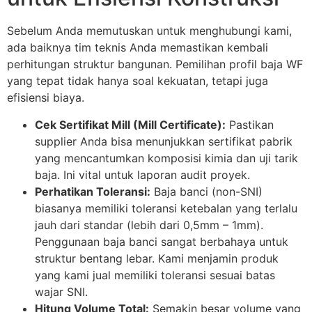
Sebelum Anda memutuskan untuk menghubungi kami,
ada baiknya tim teknis Anda memastikan kembali
perhitungan struktur bangunan. Pemilihan profil baja WF
yang tepat tidak hanya soal kekuatan, tetapi juga
efisiensi biaya.
Cek Sertifikat Mill (Mill Certificate):
Pastikan
supplier Anda bisa menunjukkan sertifikat pabrik
yang mencantumkan komposisi kimia dan uji tarik
baja. Ini vital untuk laporan audit proyek.
Perhatikan Toleransi:
Baja banci (non-SNI)
biasanya memiliki toleransi ketebalan yang terlalu
jauh dari standar (lebih dari 0,5mm – 1mm).
Penggunaan baja banci sangat berbahaya untuk
struktur bentang lebar. Kami menjamin produk
yang kami jual memiliki toleransi sesuai batas
wajar SNI.
Hitung Volume Total:
Semakin besar volume yang