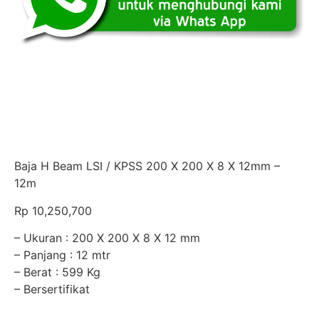
Baja H Beam LSI / KPSS 200 X 200 X 8 X 12mm –
12m
Rp
10,250,700
– Ukuran : 200 X 200 X 8 X 12 mm
– Panjang : 12 mtr
– Berat : 599 Kg
– Bersertifikat