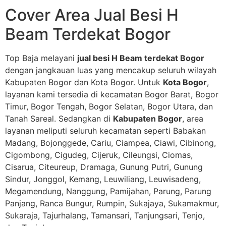
Cover Area Jual Besi H
Beam Terdekat Bogor
Top Baja melayani
jual besi H Beam terdekat Bogor
dengan jangkauan luas yang mencakup seluruh wilayah
Kabupaten Bogor dan Kota Bogor. Untuk
Kota Bogor
,
layanan kami tersedia di kecamatan Bogor Barat, Bogor
Timur, Bogor Tengah, Bogor Selatan, Bogor Utara, dan
Tanah Sareal. Sedangkan di
Kabupaten Bogor
, area
layanan meliputi seluruh kecamatan seperti Babakan
Madang, Bojonggede, Cariu, Ciampea, Ciawi, Cibinong,
Cigombong, Cigudeg, Cijeruk, Cileungsi, Ciomas,
Cisarua, Citeureup, Dramaga, Gunung Putri, Gunung
Sindur, Jonggol, Kemang, Leuwiliang, Leuwisadeng,
Megamendung, Nanggung, Pamijahan, Parung, Parung
Panjang, Ranca Bungur, Rumpin, Sukajaya, Sukamakmur,
Sukaraja, Tajurhalang, Tamansari, Tanjungsari, Tenjo,