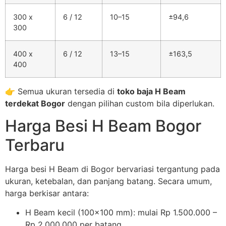
300 x
6 / 12
10–15
±94,6
300
400 x
6 / 12
13–15
±163,5
400
👉 Semua ukuran tersedia di
toko baja H Beam
terdekat Bogor
dengan pilihan custom bila diperlukan.
Harga Besi H Beam Bogor
Terbaru
Harga besi H Beam di Bogor bervariasi tergantung pada
ukuran, ketebalan, dan panjang batang. Secara umum,
harga berkisar antara:
H Beam kecil (100×100 mm): mulai Rp 1.500.000 –
Rp 2.000.000 per batang.