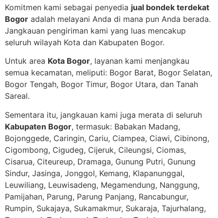
Komitmen kami sebagai penyedia
jual bondek terdekat
Bogor
adalah melayani Anda di mana pun Anda berada.
Jangkauan pengiriman kami yang luas mencakup
seluruh wilayah Kota dan Kabupaten Bogor.
Untuk area
Kota Bogor
, layanan kami menjangkau
semua kecamatan, meliputi: Bogor Barat, Bogor Selatan,
Bogor Tengah, Bogor Timur, Bogor Utara, dan Tanah
Sareal.
Sementara itu, jangkauan kami juga merata di seluruh
Kabupaten Bogor
, termasuk: Babakan Madang,
Bojonggede, Caringin, Cariu, Ciampea, Ciawi, Cibinong,
Cigombong, Cigudeg, Cijeruk, Cileungsi, Ciomas,
Cisarua, Citeureup, Dramaga, Gunung Putri, Gunung
Sindur,
Jasinga, Jonggol, Kemang, Klapanunggal,
Leuwiliang, Leuwisadeng, Megamendung, Nanggung,
Pamijahan, Parung, Parung Panjang, Rancabungur,
Rumpin, Sukajaya, Sukamakmur, Sukaraja, Tajurhalang,