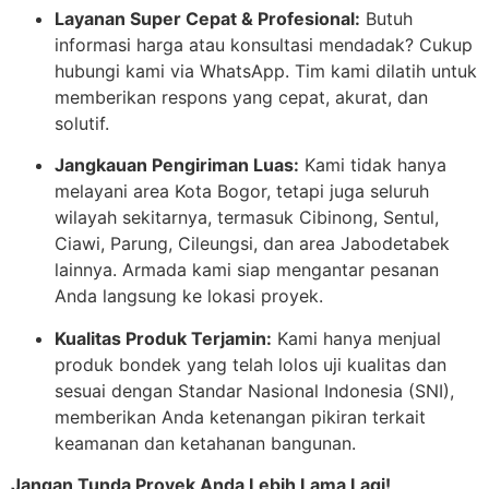
Layanan Super Cepat & Profesional:
Butuh
informasi harga atau konsultasi mendadak? Cukup
hubungi kami via WhatsApp. Tim kami dilatih untuk
memberikan respons yang cepat, akurat, dan
solutif.
Jangkauan Pengiriman Luas:
Kami tidak hanya
melayani area Kota Bogor, tetapi juga seluruh
wilayah sekitarnya, termasuk Cibinong, Sentul,
Ciawi, Parung, Cileungsi, dan area Jabodetabek
lainnya. Armada kami siap mengantar pesanan
Anda langsung ke lokasi proyek.
Kualitas Produk Terjamin:
Kami hanya menjual
produk bondek yang telah lolos uji kualitas dan
sesuai dengan Standar Nasional Indonesia (SNI),
memberikan Anda ketenangan pikiran terkait
keamanan dan ketahanan bangunan.
Jangan Tunda Proyek Anda Lebih Lama Lagi!