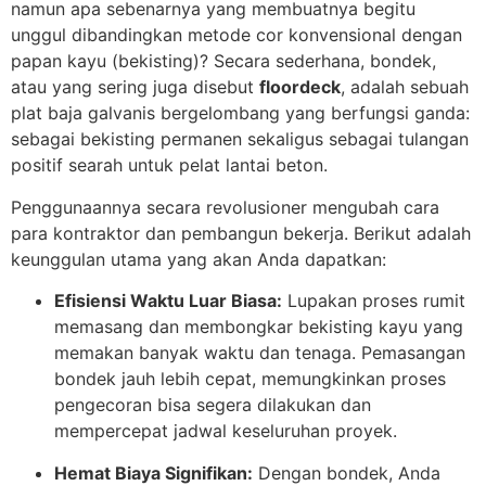
namun apa sebenarnya yang membuatnya begitu
unggul dibandingkan metode cor konvensional dengan
papan kayu (bekisting)? Secara sederhana, bondek,
atau yang sering juga disebut
floordeck
, adalah sebuah
plat baja galvanis bergelombang yang berfungsi ganda:
sebagai bekisting permanen sekaligus sebagai tulangan
positif searah untuk pelat lantai beton.
Penggunaannya secara revolusioner mengubah cara
para kontraktor dan pembangun bekerja. Berikut adalah
keunggulan utama yang akan Anda dapatkan:
Efisiensi Waktu Luar Biasa:
Lupakan proses rumit
memasang dan membongkar bekisting kayu yang
memakan banyak waktu dan tenaga. Pemasangan
bondek jauh lebih cepat, memungkinkan proses
pengecoran bisa segera dilakukan dan
mempercepat jadwal keseluruhan proyek.
Hemat Biaya Signifikan:
Dengan bondek, Anda