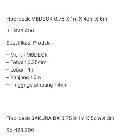
Floordeck MBDECK 0.75 X 1m X 4cm X 6m
Rp
828,400
Spesifikasi Produk
– Merk : MBDECK
– Tebal : 0.75mm
– Lebar : 1m
– Panjang : 6m
– Tinggi gelombang : 4cm
Floordeck SAKURA DX 0.75 X 1m X 5cm X 3m
Rp
428,200