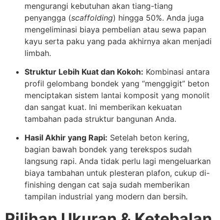
mengurangi kebutuhan akan tiang-tiang
penyangga (
scaffolding
) hingga 50%. Anda juga
mengeliminasi biaya pembelian atau sewa papan
kayu serta paku yang pada akhirnya akan menjadi
limbah.
Struktur Lebih Kuat dan Kokoh:
Kombinasi antara
profil gelombang bondek yang “menggigit” beton
menciptakan sistem lantai komposit yang monolit
dan sangat kuat. Ini memberikan kekuatan
tambahan pada struktur bangunan Anda.
Hasil Akhir yang Rapi:
Setelah beton kering,
bagian bawah bondek yang terekspos sudah
langsung rapi. Anda tidak perlu lagi mengeluarkan
biaya tambahan untuk plesteran plafon, cukup di-
finishing dengan cat saja sudah memberikan
tampilan industrial yang modern dan bersih.
Pilihan Ukuran & Ketebalan