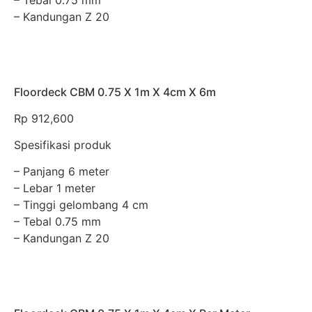
– Tebal 0.75 mm
– Kandungan Z 20
Floordeck CBM 0.75 X 1m X 4cm X 6m
Rp
912,600
Spesifikasi produk
– Panjang 6 meter
– Lebar 1 meter
– Tinggi gelombang 4 cm
– Tebal 0.75 mm
– Kandungan Z 20