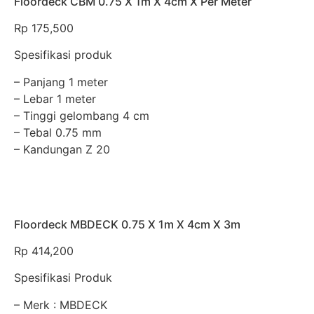
Floordeck CBM 0.75 X 1m X 4cm X Per Meter
Rp
175,500
Spesifikasi produk
– Panjang 1 meter
– Lebar 1 meter
– Tinggi gelombang 4 cm
– Tebal 0.75 mm
– Kandungan Z 20
Floordeck MBDECK 0.75 X 1m X 4cm X 3m
Rp
414,200
Spesifikasi Produk
– Merk : MBDECK