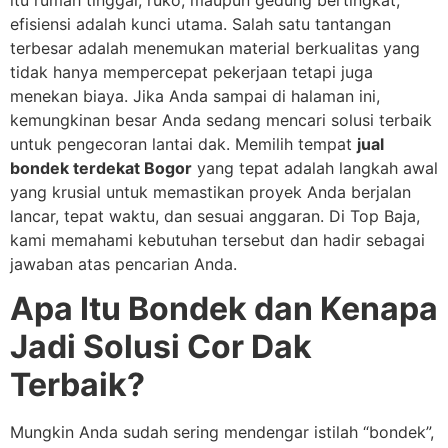
itu rumah tinggal, ruko, maupun gedung bertingkat,
efisiensi adalah kunci utama. Salah satu tantangan
terbesar adalah menemukan material berkualitas yang
tidak hanya mempercepat pekerjaan tetapi juga
menekan biaya. Jika Anda sampai di halaman ini,
kemungkinan besar Anda sedang mencari solusi terbaik
untuk pengecoran lantai dak. Memilih tempat
jual
bondek terdekat Bogor
yang tepat adalah langkah awal
yang krusial untuk memastikan proyek Anda berjalan
lancar, tepat waktu, dan sesuai anggaran. Di Top Baja,
kami memahami kebutuhan tersebut dan hadir sebagai
jawaban atas pencarian Anda.
Apa Itu Bondek dan Kenapa
Jadi Solusi Cor Dak
Terbaik?
Mungkin Anda sudah sering mendengar istilah “bondek”,