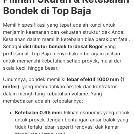
Bondek di Top Baja
Memilih spesifikasi yang tepat adalah kunci untuk
menjamin keamanan dan kekuatan struktur dak Anda.
Kesalahan dalam memilih ketebalan bisa berakibat fatal.
Sebagai
distributor bondek terdekat Bogor
yang
profesional, Top Baja menyediakan beragam pilihan
untuk memenuhi kebutuhan setiap proyek, mulai dari
skala kecil hingga besar.
Umumnya, bondek memiliki
lebar efektif 1000 mm (1
meter)
, yang memudahkan arsitek dan kontraktor
dalam menghitung kebutuhan volume. Yang
membedakan adalah ketebalannya:
Ketebalan 0.65 mm:
Pilihan ekonomis yang cocok
untuk proyek dengan bentangan antar balok yang
tidak terlalu lebar, seperti renovasi dak kamar
mandi atau teras kecil.