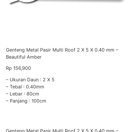
Genteng Metal Pasir Multi Roof 2 X 5 X 0.40 mm –
Beautiful Amber
Rp 156,900
– Ukuran Daun : 2 X 5
– Tebal : 0.40mm
– Lebar : 80cm
– Panjang : 100cm
Genteng Metal Pasir Multi Roof 2 X 5 X 0.40 mm –