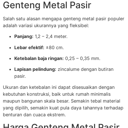
Genteng Metal Pasir
Salah satu alasan mengapa genteng metal pasir populer
adalah variasi ukurannya yang fleksibel:
Panjang:
1,2 – 2,4 meter.
Lebar efektif:
±80 cm.
Ketebalan baja ringan:
0,25 – 0,35 mm.
Lapisan pelindung:
zincalume dengan butiran
pasir.
Ukuran dan ketebalan ini dapat disesuaikan dengan
kebutuhan konstruksi, baik untuk rumah minimalis
maupun bangunan skala besar. Semakin tebal material
yang dipilih, semakin kuat pula daya tahannya terhadap
benturan dan cuaca ekstrem.
Harga Genteng Metal Pasir