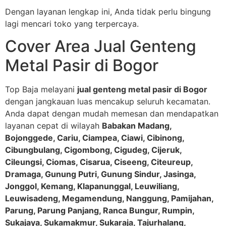
Dengan layanan lengkap ini, Anda tidak perlu bingung
lagi mencari toko yang terpercaya.
Cover Area Jual Genteng
Metal Pasir di Bogor
Top Baja melayani
jual genteng metal pasir di Bogor
dengan jangkauan luas mencakup seluruh kecamatan.
Anda dapat dengan mudah memesan dan mendapatkan
layanan cepat di wilayah
Babakan Madang,
Bojonggede, Cariu, Ciampea, Ciawi, Cibinong,
Cibungbulang, Cigombong, Cigudeg, Cijeruk,
Cileungsi, Ciomas, Cisarua, Ciseeng, Citeureup,
Dramaga, Gunung Putri, Gunung Sindur, Jasinga,
Jonggol, Kemang, Klapanunggal, Leuwiliang,
Leuwisadeng, Megamendung, Nanggung, Pamijahan,
Parung, Parung Panjang, Ranca Bungur, Rumpin,
Sukajaya, Sukamakmur, Sukaraja, Tajurhalang,