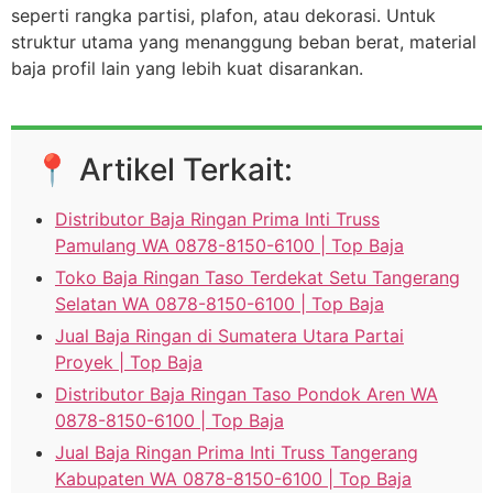
seperti rangka partisi, plafon, atau dekorasi. Untuk
struktur utama yang menanggung beban berat, material
baja profil lain yang lebih kuat disarankan.
📍 Artikel Terkait:
Distributor Baja Ringan Prima Inti Truss
Pamulang WA 0878-8150-6100 | Top Baja
Toko Baja Ringan Taso Terdekat Setu Tangerang
Selatan WA 0878-8150-6100 | Top Baja
Jual Baja Ringan di Sumatera Utara Partai
Proyek | Top Baja
Distributor Baja Ringan Taso Pondok Aren WA
0878-8150-6100 | Top Baja
Jual Baja Ringan Prima Inti Truss Tangerang
Kabupaten WA 0878-8150-6100 | Top Baja