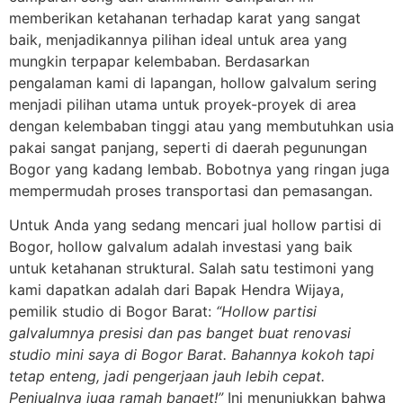
memberikan ketahanan terhadap karat yang sangat
baik, menjadikannya pilihan ideal untuk area yang
mungkin terpapar kelembaban. Berdasarkan
pengalaman kami di lapangan, hollow galvalum sering
menjadi pilihan utama untuk proyek-proyek di area
dengan kelembaban tinggi atau yang membutuhkan usia
pakai sangat panjang, seperti di daerah pegunungan
Bogor yang kadang lembab. Bobotnya yang ringan juga
mempermudah proses transportasi dan pemasangan.
Untuk Anda yang sedang mencari jual hollow partisi di
Bogor, hollow galvalum adalah investasi yang baik
untuk ketahanan struktural. Salah satu testimoni yang
kami dapatkan adalah dari Bapak Hendra Wijaya,
pemilik studio di Bogor Barat:
“Hollow partisi
galvalumnya presisi dan pas banget buat renovasi
studio mini saya di Bogor Barat. Bahannya kokoh tapi
tetap enteng, jadi pengerjaan jauh lebih cepat.
Penjualnya juga ramah banget!”
Ini menunjukkan bahwa