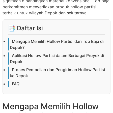
signifikan dibandingkan material konvensional. Top Baja
berkomitmen menyediakan produk hollow partisi
terbaik untuk wilayah Depok dan sekitarnya.
📑 Daftar Isi
Mengapa Memilih Hollow Partisi dari Top Baja di
Depok?
Aplikasi Hollow Partisi dalam Berbagai Proyek di
Depok
Proses Pembelian dan Pengiriman Hollow Partisi
ke Depok
FAQ
Mengapa Memilih Hollow