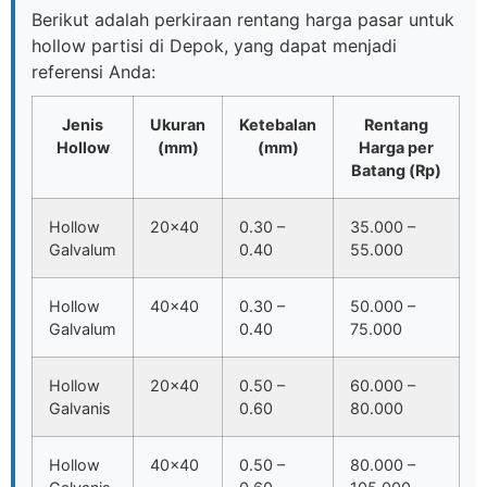
Berikut adalah perkiraan rentang harga pasar untuk
hollow partisi di Depok, yang dapat menjadi
referensi Anda:
Jenis
Ukuran
Ketebalan
Rentang
Hollow
(mm)
(mm)
Harga per
Batang (Rp)
Hollow
20×40
0.30 –
35.000 –
Galvalum
0.40
55.000
Hollow
40×40
0.30 –
50.000 –
Galvalum
0.40
75.000
Hollow
20×40
0.50 –
60.000 –
Galvanis
0.60
80.000
Hollow
40×40
0.50 –
80.000 –