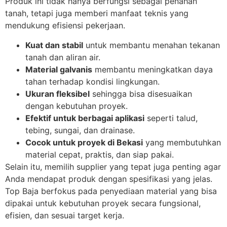
Produk ini tidak hanya berfungsi sebagai penahan
tanah, tetapi juga memberi manfaat teknis yang
mendukung efisiensi pekerjaan.
Kuat dan stabil
untuk membantu menahan tekanan
tanah dan aliran air.
Material galvanis
membantu meningkatkan daya
tahan terhadap kondisi lingkungan.
Ukuran fleksibel
sehingga bisa disesuaikan
dengan kebutuhan proyek.
Efektif untuk berbagai aplikasi
seperti talud,
tebing, sungai, dan drainase.
Cocok untuk proyek di Bekasi
yang membutuhkan
material cepat, praktis, dan siap pakai.
Selain itu, memilih supplier yang tepat juga penting agar
Anda mendapat produk dengan spesifikasi yang jelas.
Top Baja berfokus pada penyediaan material yang bisa
dipakai untuk kebutuhan proyek secara fungsional,
efisien, dan sesuai target kerja.