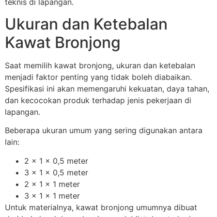
teknis di lapangan.
Ukuran dan Ketebalan
Kawat Bronjong
Saat memilih kawat bronjong, ukuran dan ketebalan
menjadi faktor penting yang tidak boleh diabaikan.
Spesifikasi ini akan memengaruhi kekuatan, daya tahan,
dan kecocokan produk terhadap jenis pekerjaan di
lapangan.
Beberapa ukuran umum yang sering digunakan antara
lain:
2 x 1 x 0,5 meter
3 x 1 x 0,5 meter
2 x 1 x 1 meter
3 x 1 x 1 meter
Untuk materialnya, kawat bronjong umumnya dibuat