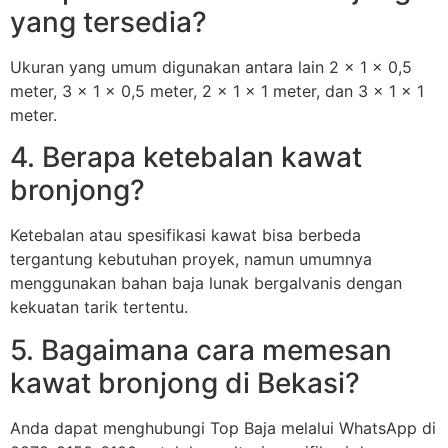
yang tersedia?
Ukuran yang umum digunakan antara lain 2 x 1 x 0,5
meter, 3 x 1 x 0,5 meter, 2 x 1 x 1 meter, dan 3 x 1 x 1
meter.
4. Berapa ketebalan kawat
bronjong?
Ketebalan atau spesifikasi kawat bisa berbeda
tergantung kebutuhan proyek, namun umumnya
menggunakan bahan baja lunak bergalvanis dengan
kekuatan tarik tertentu.
5. Bagaimana cara memesan
kawat bronjong di Bekasi?
Anda dapat menghubungi Top Baja melalui WhatsApp di