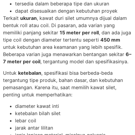
tersedia dalam beberapa tipe dan ukuran
dapat disesuaikan dengan kebutuhan proyek
Terkait
ukuran
, kawat duri silet umumnya dijual dalam
bentuk roll atau coil. Di pasaran, ada varian yang
memiliki panjang sekitar
15 meter per roll
, dan ada juga
tipe coil dengan diameter tertentu seperti
450 mm
untuk kebutuhan area keamanan yang lebih spesifik.
Beberapa varian juga menawarkan bentangan sekitar
6–
7 meter per coil
, tergantung model dan spesifikasinya.
Untuk
ketebalan
, spesifikasi bisa berbeda-beda
tergantung tipe produk, bahan dasar, dan kebutuhan
pemasangan. Karena itu, saat memilih kawat silet,
penting untuk memperhatikan:
diameter kawat inti
ketebalan bilah silet
lebar coil
jarak antar lilitan