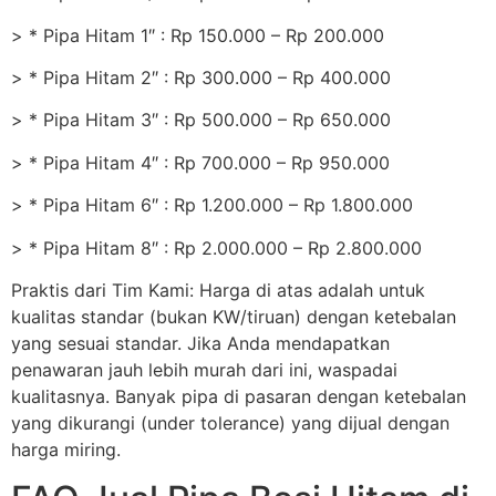
> * Pipa Hitam 1″ : Rp 150.000 – Rp 200.000
> * Pipa Hitam 2″ : Rp 300.000 – Rp 400.000
> * Pipa Hitam 3″ : Rp 500.000 – Rp 650.000
> * Pipa Hitam 4″ : Rp 700.000 – Rp 950.000
> * Pipa Hitam 6″ : Rp 1.200.000 – Rp 1.800.000
> * Pipa Hitam 8″ : Rp 2.000.000 – Rp 2.800.000
Praktis dari Tim Kami: Harga di atas adalah untuk
kualitas standar (bukan KW/tiruan) dengan ketebalan
yang sesuai standar. Jika Anda mendapatkan
penawaran jauh lebih murah dari ini, waspadai
kualitasnya. Banyak pipa di pasaran dengan ketebalan
yang dikurangi (under tolerance) yang dijual dengan
harga miring.