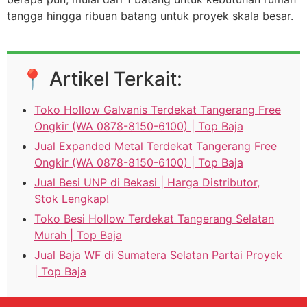
tangga hingga ribuan batang untuk proyek skala besar.
📍 Artikel Terkait:
Toko Hollow Galvanis Terdekat Tangerang Free
Ongkir (WA 0878-8150-6100) | Top Baja
Jual Expanded Metal Terdekat Tangerang Free
Ongkir (WA 0878-8150-6100) | Top Baja
Jual Besi UNP di Bekasi | Harga Distributor,
Stok Lengkap!
Toko Besi Hollow Terdekat Tangerang Selatan
Murah | Top Baja
Jual Baja WF di Sumatera Selatan Partai Proyek
| Top Baja