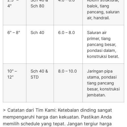
4″
Sch 80
balok, tiang
pancang, saluran
air, handrail.
6″ – 8″
Sch 40
6.0 – 8.0
Saluran air
primer, tiang
pancang besar,
pondasi dalam,
konstruksi berat.
10″ –
Sch 40 &
8.0 – 10.0
Jaringan pipa
12″
STD
utama, pondasi
tiang pancang
besar, konstruksi
jembatan.
> Catatan dari Tim Kami: Ketebalan dinding sangat
mempengaruhi harga dan kekuatan. Pastikan Anda
memilih schedule yang tepat. Jangan tergiur harga