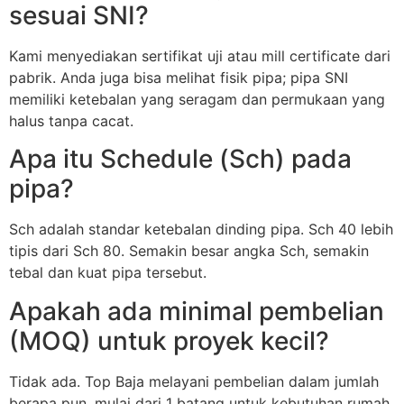
sesuai SNI?
Kami menyediakan sertifikat uji atau mill certificate dari
pabrik. Anda juga bisa melihat fisik pipa; pipa SNI
memiliki ketebalan yang seragam dan permukaan yang
halus tanpa cacat.
Apa itu Schedule (Sch) pada
pipa?
Sch adalah standar ketebalan dinding pipa. Sch 40 lebih
tipis dari Sch 80. Semakin besar angka Sch, semakin
tebal dan kuat pipa tersebut.
Apakah ada minimal pembelian
(MOQ) untuk proyek kecil?
Tidak ada. Top Baja melayani pembelian dalam jumlah
berapa pun, mulai dari 1 batang untuk kebutuhan rumah