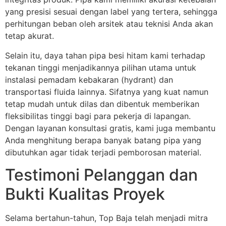
yang presisi sesuai dengan label yang tertera, sehingga
perhitungan beban oleh arsitek atau teknisi Anda akan
tetap akurat.
Selain itu, daya tahan pipa besi hitam kami terhadap
tekanan tinggi menjadikannya pilihan utama untuk
instalasi pemadam kebakaran (hydrant) dan
transportasi fluida lainnya. Sifatnya yang kuat namun
tetap mudah untuk dilas dan dibentuk memberikan
fleksibilitas tinggi bagi para pekerja di lapangan.
Dengan layanan konsultasi gratis, kami juga membantu
Anda menghitung berapa banyak batang pipa yang
dibutuhkan agar tidak terjadi pemborosan material.
Testimoni Pelanggan dan
Bukti Kualitas Proyek
Selama bertahun-tahun, Top Baja telah menjadi mitra