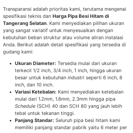
Transparansi adalah prioritas kami, terutama mengenai
spesifikasi teknis dan
Harga Pipa Besi Hitam di
Tangerang Selatan
. Kami menyediakan pilihan ukuran
yang sangat variatif untuk menyesuaikan dengan
kebutuhan beban struktur atau volume aliran instalasi
Anda. Berikut adalah detail spesifikasi yang tersedia di
gudang kami:
Ukuran Diameter:
Tersedia mulai dari ukuran
terkecil 1/2 inch, 3/4 inch, 1 inch, hingga ukuran
besar untuk kebutuhan industri seperti 6 inch, 8
inch, dan 10 inch.
Variasi Ketebalan:
Kami menyediakan ketebalan
mulai dari 1.2mm, 1.8mm, 2.3mm hingga pipa
Schedule
(SCH) 40 dan SCH 80 yang jauh lebih
tebal untuk tekanan tinggi.
Panjang Standar:
Seluruh pipa besi hitam kami
memiliki panjang standar pabrik yaitu 6 meter per