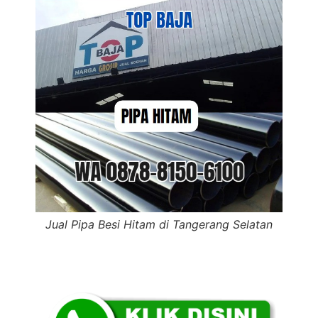
Jual Pipa Besi Hitam di Tangerang Selatan