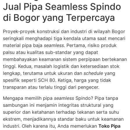
Jual Pipa Seamless Spindo
di Bogor yang Terpercaya
Proyek-proyek konstruksi dan industri di wilayah Bogor
seringkali menghadapi tiga kendala utama saat mencari
material pipa baja
seamless
. Pertama, risiko produk
palsu atau kualitas sub-standar yang dapat
membahayakan keamanan sistem perpipaan bertekanan
tinggi. Kedua, masalah logistik dan ketersediaan stok
lengkap, terutama untuk ukuran dan
schedule
yang
spesifik seperti SCH 80. Ketiga, harga yang tidak
transparan atau terlalu tinggi dari pengecer.
Mengapa memilih pipa
seamless
Spindo? Pipa tanpa
sambungan ini menjamin integritas struktural yang
superior dan ketahanan terhadap tekanan serta suhu
ekstrem, menjadikannya standar baku untuk keamanan
industri. Oleh karena itu, Anda memerlukan
Toko Pipa