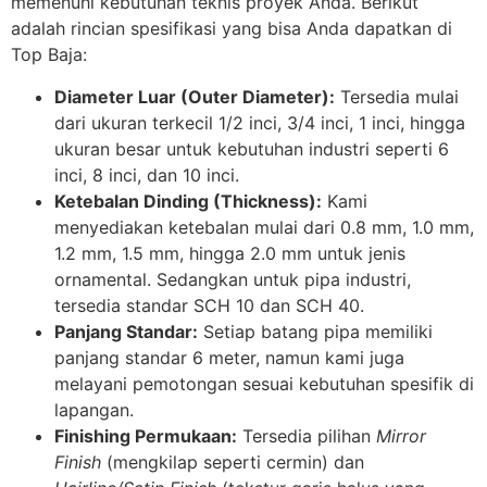
memenuhi kebutuhan teknis proyek Anda. Berikut
adalah rincian spesifikasi yang bisa Anda dapatkan di
Top Baja:
Diameter Luar (Outer Diameter):
Tersedia mulai
dari ukuran terkecil 1/2 inci, 3/4 inci, 1 inci, hingga
ukuran besar untuk kebutuhan industri seperti 6
inci, 8 inci, dan 10 inci.
Ketebalan Dinding (Thickness):
Kami
menyediakan ketebalan mulai dari 0.8 mm, 1.0 mm,
1.2 mm, 1.5 mm, hingga 2.0 mm untuk jenis
ornamental. Sedangkan untuk pipa industri,
tersedia standar SCH 10 dan SCH 40.
Panjang Standar:
Setiap batang pipa memiliki
panjang standar 6 meter, namun kami juga
melayani pemotongan sesuai kebutuhan spesifik di
lapangan.
Finishing Permukaan:
Tersedia pilihan
Mirror
Finish
(mengkilap seperti cermin) dan