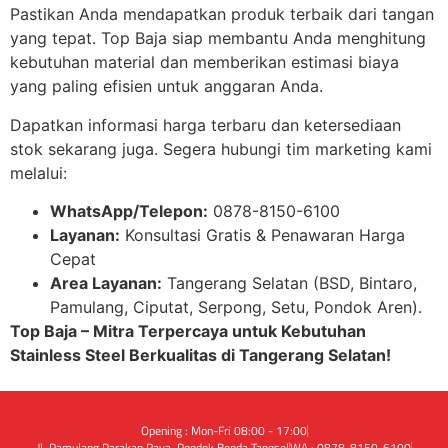
Pastikan Anda mendapatkan produk terbaik dari tangan
yang tepat. Top Baja siap membantu Anda menghitung
kebutuhan material dan memberikan estimasi biaya
yang paling efisien untuk anggaran Anda.
Dapatkan informasi harga terbaru dan ketersediaan
stok sekarang juga. Segera hubungi tim marketing kami
melalui:
WhatsApp/Telepon:
0878-8150-6100
Layanan:
Konsultasi Gratis & Penawaran Harga
Cepat
Area Layanan:
Tangerang Selatan (BSD, Bintaro,
Pamulang, Ciputat, Serpong, Setu, Pondok Aren).
Top Baja – Mitra Terpercaya untuk Kebutuhan
Stainless Steel Berkualitas di Tangerang Selatan!
Opening : Mon-Fri 08:00 - 17:00
Jl. Pamulang Parakan Raya, Pondok Benda Tangsel
WA : 0878-8150-6100