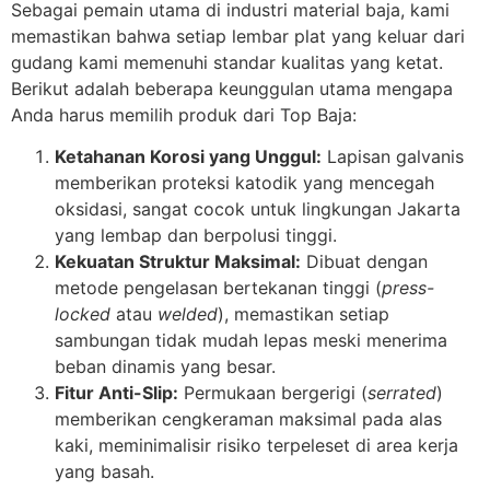
Sebagai pemain utama di industri material baja, kami
memastikan bahwa setiap lembar plat yang keluar dari
gudang kami memenuhi standar kualitas yang ketat.
Berikut adalah beberapa keunggulan utama mengapa
Anda harus memilih produk dari Top Baja:
Ketahanan Korosi yang Unggul:
Lapisan galvanis
memberikan proteksi katodik yang mencegah
oksidasi, sangat cocok untuk lingkungan Jakarta
yang lembap dan berpolusi tinggi.
Kekuatan Struktur Maksimal:
Dibuat dengan
metode pengelasan bertekanan tinggi (
press-
locked
atau
welded
), memastikan setiap
sambungan tidak mudah lepas meski menerima
beban dinamis yang besar.
Fitur Anti-Slip:
Permukaan bergerigi (
serrated
)
memberikan cengkeraman maksimal pada alas
kaki, meminimalisir risiko terpeleset di area kerja
yang basah.