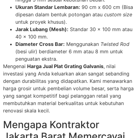
Ukuran Standar Lembaran:
90 cm x 600 cm (Bisa
dipesan dalam bentuk potongan atau
custom size
untuk proyek khusus).
Jarak Lubang (Mesh):
Standar 30 x 100 mm atau
40 x 100 mm.
Diameter Cross Bar:
Menggunakan
Twisted Rod
(besi ulir) berdiameter 6 mm atau 8 mm untuk
penguatan ekstra.
Mengenai
Harga Jual Plat Grating Galvanis
, nilai
investasi yang Anda keluarkan akan sangat sebanding
dengan durabilitas yang didapatkan. Kami menawarkan
harga grosir untuk pembelian volume besar, serta harga
yang sangat kompetitif bagi pelanggan retail yang
membutuhkan material berkualitas untuk kebutuhan
renovasi skala kecil.
Mengapa Kontraktor
Jakarta Barat Memercayai