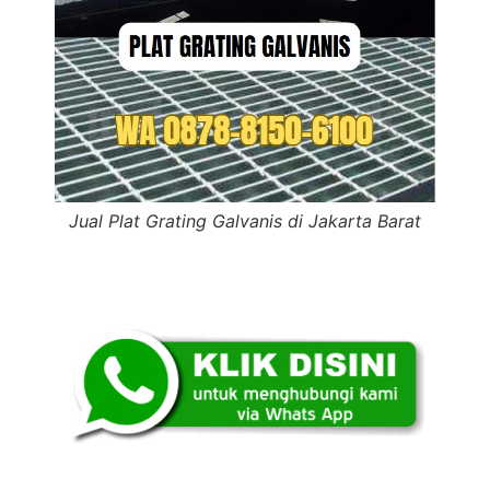
Jual Plat Grating Galvanis di Jakarta Barat