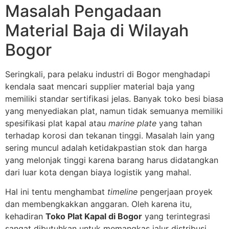
Masalah Pengadaan
Material Baja di Wilayah
Bogor
Seringkali, para pelaku industri di Bogor menghadapi
kendala saat mencari supplier material baja yang
memiliki standar sertifikasi jelas. Banyak toko besi biasa
yang menyediakan plat, namun tidak semuanya memiliki
spesifikasi plat kapal atau
marine plate
yang tahan
terhadap korosi dan tekanan tinggi. Masalah lain yang
sering muncul adalah ketidakpastian stok dan harga
yang melonjak tinggi karena barang harus didatangkan
dari luar kota dengan biaya logistik yang mahal.
Hal ini tentu menghambat
timeline
pengerjaan proyek
dan membengkakkan anggaran. Oleh karena itu,
kehadiran
Toko Plat Kapal di Bogor
yang terintegrasi
sangat dibutuhkan untuk memangkas jalur distribusi.