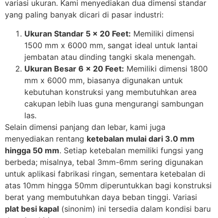
variasi ukuran. Kami menyediakan dua dimensi standar
yang paling banyak dicari di pasar industri:
Ukuran Standar 5 x 20 Feet:
Memiliki dimensi
1500 mm x 6000 mm, sangat ideal untuk lantai
jembatan atau dinding tangki skala menengah.
Ukuran Besar 6 x 20 Feet:
Memiliki dimensi 1800
mm x 6000 mm, biasanya digunakan untuk
kebutuhan konstruksi yang membutuhkan area
cakupan lebih luas guna mengurangi sambungan
las.
Selain dimensi panjang dan lebar, kami juga
menyediakan rentang
ketebalan mulai dari 3.0 mm
hingga 50 mm
. Setiap ketebalan memiliki fungsi yang
berbeda; misalnya, tebal 3mm-6mm sering digunakan
untuk aplikasi fabrikasi ringan, sementara ketebalan di
atas 10mm hingga 50mm diperuntukkan bagi konstruksi
berat yang membutuhkan daya beban tinggi. Variasi
plat besi kapal
(sinonim) ini tersedia dalam kondisi baru