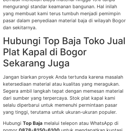
mengurangi standar keamanan bangunan. Hal inilah
yang membuat kami terus tumbuh menjadi pemimpin
pasar dalam penyediaan material baja di wilayah Bogor
dan sekitarnya.
Hubungi Top Baja Toko Jual
Plat Kapal di Bogor
Sekarang Juga
Jangan biarkan proyek Anda tertunda karena masalah
ketersediaan material atau kualitas yang meragukan.
Segera ambil langkah tepat dengan memesan material
dari sumber yang terpercaya. Stok plat kapal kami
selalu diperbarui untuk memenuhi permintaan pasar
yang tinggi, terutama untuk ukuran-ukuran populer.
Hubungi
Top Baja
melalui telepon atau WhatsApp di
nomor
0878-8150-6100
untuk mendapatkan kuotasi