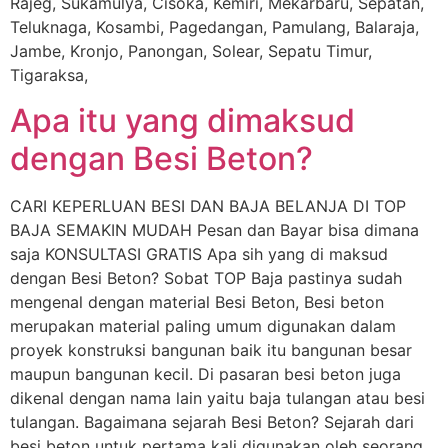
Rajeg, Sukamulya, Cisoka, Kemiri, Mekarbaru, Sepatan,
Teluknaga, Kosambi, Pagedangan, Pamulang, Balaraja,
Jambe, Kronjo, Panongan, Solear, Sepatu Timur,
Tigaraksa,
Apa itu yang dimaksud
dengan Besi Beton?
CARI KEPERLUAN BESI DAN BAJA BELANJA DI TOP
BAJA SEMAKIN MUDAH Pesan dan Bayar bisa dimana
saja KONSULTASI GRATIS Apa sih yang di maksud
dengan Besi Beton? Sobat TOP Baja pastinya sudah
mengenal dengan material Besi Beton, Besi beton
merupakan material paling umum digunakan dalam
proyek konstruksi bangunan baik itu bangunan besar
maupun bangunan kecil. Di pasaran besi beton juga
dikenal dengan nama lain yaitu baja tulangan atau besi
tulangan. Bagaimana sejarah Besi Beton? Sejarah dari
besi beton untuk pertama kali digunakan oleh seorang