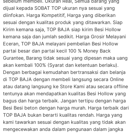
sebelum membeli. Ukuran Real, Semua barang yang
dijual kepada SOBAT TOP ukuran nya sesuai yang
diinfokan. Harga Kompetitif, Harga yang diberikan
sesuai dengan kualitas produk yang ditawarkan. Siap
Kirim kemana saja, TOP BAJA siap kirim Besi Hollow
kemana saja dan jumlah sedikit. Harga Grosir Melayani
Eceran, TOP BAJA melayani pembelian Besi Hollow
partai besar dan partai kecil 100 % Money Back
Gurantee, Barang tidak sesuai yang dipesan maka uang
akan kembali 100% (Syarat dan ketentuan berlaku).
Dengan berbagai kemudahan bertransaksi dan belanja
di TOP BAJA dengan membeli langsung secara Online
atau datang langsung ke Store Kami atau secara offline
tentunya akan mendapatkan kualitas Besi Hollow yang
bagus dan harga terbaik. Jangan tertipu dengan harga
Besi Besi beton dengan harga murah. Harga terbaik dari
TOP BAJA bukan berarti kualitas rendah. Harga yang
kami tawarkan sesuai dengan kualitas yang tidak akan
mengecewakan anda dalam pengunaan dalam jangka