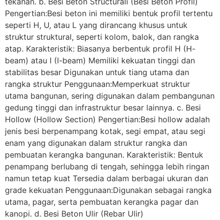
tekanan. b. Besi Beton Structurali (Besi Beton Profil)
Pengertian:Besi beton ini memiliki bentuk profil tertentu
seperti H, U, atau L yang dirancang khusus untuk
struktur struktural, seperti kolom, balok, dan rangka
atap. Karakteristik: Biasanya berbentuk profil H (H-
beam) atau I (I-beam) Memiliki kekuatan tinggi dan
stabilitas besar Digunakan untuk tiang utama dan
rangka struktur Penggunaan:Memperkuat struktur
utama bangunan, sering digunakan dalam pembangunan
gedung tinggi dan infrastruktur besar lainnya. c. Besi
Hollow (Hollow Section) Pengertian:Besi hollow adalah
jenis besi berpenampang kotak, segi empat, atau segi
enam yang digunakan dalam struktur rangka dan
pembuatan kerangka bangunan. Karakteristik: Bentuk
penampang berlubang di tengah, sehingga lebih ringan
namun tetap kuat Tersedia dalam berbagai ukuran dan
grade kekuatan Penggunaan:Digunakan sebagai rangka
utama, pagar, serta pembuatan kerangka pagar dan
kanopi. d. Besi Beton Ulir (Rebar Ulir)