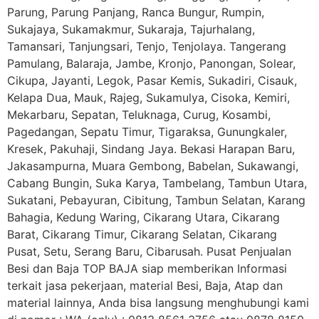
Parung, Parung Panjang, Ranca Bungur, Rumpin,
Sukajaya, Sukamakmur, Sukaraja, Tajurhalang,
Tamansari, Tanjungsari, Tenjo, Tenjolaya. Tangerang
Pamulang, Balaraja, Jambe, Kronjo, Panongan, Solear,
Cikupa, Jayanti, Legok, Pasar Kemis, Sukadiri, Cisauk,
Kelapa Dua, Mauk, Rajeg, Sukamulya, Cisoka, Kemiri,
Mekarbaru, Sepatan, Teluknaga, Curug, Kosambi,
Pagedangan, Sepatu Timur, Tigaraksa, Gunungkaler,
Kresek, Pakuhaji, Sindang Jaya. Bekasi Harapan Baru,
Jakasampurna, Muara Gembong, Babelan, Sukawangi,
Cabang Bungin, Suka Karya, Tambelang, Tambun Utara,
Sukatani, Pebayuran, Cibitung, Tambun Selatan, Karang
Bahagia, Kedung Waring, Cikarang Utara, Cikarang
Barat, Cikarang Timur, Cikarang Selatan, Cikarang
Pusat, Setu, Serang Baru, Cibarusah. Pusat Penjualan
Besi dan Baja TOP BAJA siap memberikan Informasi
terkait jasa pekerjaan, material Besi, Baja, Atap dan
material lainnya, Anda bisa langsung menghubungi kami