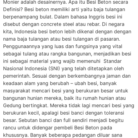
Monier adalah desainernya. Apa itu Besi Beton secara
Definisi? Besi beton memiliki arti yaitu baja tulangan
berpenampang bulat. Dalam bahasa Inggris besi ini
disebut dengan concrete steel atau rebar. Di negara
kita, Indonesia besi beton lebih dikenal dengan dengan
nama baja tulangan atau besi tulangan di pasaran.
Penggunaannya yang luas dan fungsinya yang vital
sebagai tulang atau rangka bangunan, menjadikan besi
ini sebagai material yang wajib memenuhi Standar
Nasional Indonesia (SNI) yang telah ditetapkan oleh
pemerintah. Sesuai dengan berkembangnya jaman dan
keadaan alam yang berubah – ubah besi, banyak
masyarakat mencari besi yang berukuran besar untuk
bangunan hunian mereka, baik itu rumah hunian atau
Gedung bertingkat. Mereka tidak lagi mencari besi yang
berukuran kecil, apalagi besi banci dengan toleransi
besar. Sebutan banci dan full sendiri menjadi begitu
rancu untuk didengar pembeli Besi Beton pada
khususnya. Banyak beberapa pedangan diluar sana