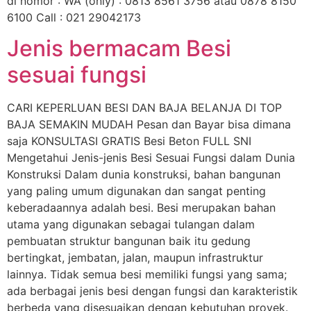
di nomor : WA (only) : 0813 8561 3756 atau 0878 8150
6100 Call : 021 29042173
Jenis bermacam Besi
sesuai fungsi
CARI KEPERLUAN BESI DAN BAJA BELANJA DI TOP
BAJA SEMAKIN MUDAH Pesan dan Bayar bisa dimana
saja KONSULTASI GRATIS Besi Beton FULL SNI
Mengetahui Jenis-jenis Besi Sesuai Fungsi dalam Dunia
Konstruksi Dalam dunia konstruksi, bahan bangunan
yang paling umum digunakan dan sangat penting
keberadaannya adalah besi. Besi merupakan bahan
utama yang digunakan sebagai tulangan dalam
pembuatan struktur bangunan baik itu gedung
bertingkat, jembatan, jalan, maupun infrastruktur
lainnya. Tidak semua besi memiliki fungsi yang sama;
ada berbagai jenis besi dengan fungsi dan karakteristik
berbeda yang disesuaikan dengan kebutuhan proyek.