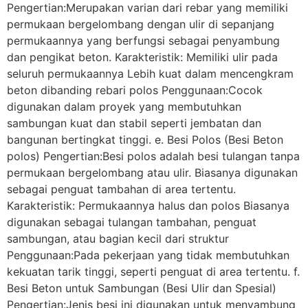
Pengertian:Merupakan varian dari rebar yang memiliki
permukaan bergelombang dengan ulir di sepanjang
permukaannya yang berfungsi sebagai penyambung
dan pengikat beton. Karakteristik: Memiliki ulir pada
seluruh permukaannya Lebih kuat dalam mencengkram
beton dibanding rebari polos Penggunaan:Cocok
digunakan dalam proyek yang membutuhkan
sambungan kuat dan stabil seperti jembatan dan
bangunan bertingkat tinggi. e. Besi Polos (Besi Beton
polos) Pengertian:Besi polos adalah besi tulangan tanpa
permukaan bergelombang atau ulir. Biasanya digunakan
sebagai penguat tambahan di area tertentu.
Karakteristik: Permukaannya halus dan polos Biasanya
digunakan sebagai tulangan tambahan, penguat
sambungan, atau bagian kecil dari struktur
Penggunaan:Pada pekerjaan yang tidak membutuhkan
kekuatan tarik tinggi, seperti penguat di area tertentu. f.
Besi Beton untuk Sambungan (Besi Ulir dan Spesial)
Pengertian:Jenis besi ini digunakan untuk menyambung