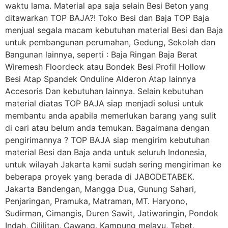
waktu lama. Material apa saja selain Besi Beton yang
ditawarkan TOP BAJA?! Toko Besi dan Baja TOP Baja
menjual segala macam kebutuhan material Besi dan Baja
untuk pembangunan perumahan, Gedung, Sekolah dan
Bangunan lainnya, seperti : Baja Ringan Baja Berat
Wiremesh Floordeck atau Bondek Besi Profil Hollow
Besi Atap Spandek Onduline Alderon Atap lainnya
Accesoris Dan kebutuhan lainnya. Selain kebutuhan
material diatas TOP BAJA siap menjadi solusi untuk
membantu anda apabila memerlukan barang yang sulit
di cari atau belum anda temukan. Bagaimana dengan
pengirimannya ? TOP BAJA siap mengirim kebutuhan
material Besi dan Baja anda untuk seluruh Indonesia,
untuk wilayah Jakarta kami sudah sering mengiriman ke
beberapa proyek yang berada di JABODETABEK.
Jakarta Bandengan, Mangga Dua, Gunung Sahari,
Penjaringan, Pramuka, Matraman, MT. Haryono,
Sudirman, Cimangis, Duren Sawit, Jatiwaringin, Pondok
Indah, Cililitan, Cawang, Kampung melayu, Tebet,