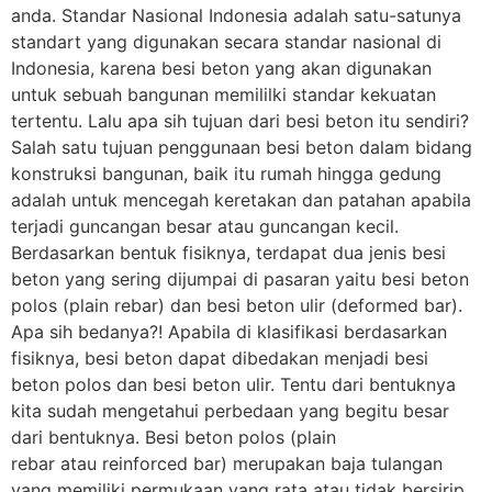
anda. Standar Nasional Indonesia adalah satu-satunya
standart yang digunakan secara standar nasional di
Indonesia, karena besi beton yang akan digunakan
untuk sebuah bangunan memililki standar kekuatan
tertentu. Lalu apa sih tujuan dari besi beton itu sendiri?
Salah satu tujuan penggunaan besi beton dalam bidang
konstruksi bangunan, baik itu rumah hingga gedung
adalah untuk mencegah keretakan dan patahan apabila
terjadi guncangan besar atau guncangan kecil.
Berdasarkan bentuk fisiknya, terdapat dua jenis besi
beton yang sering dijumpai di pasaran yaitu besi beton
polos (plain rebar) dan besi beton ulir (deformed bar).
Apa sih bedanya?! Apabila di klasifikasi berdasarkan
fisiknya, besi beton dapat dibedakan menjadi besi
beton polos dan besi beton ulir. Tentu dari bentuknya
kita sudah mengetahui perbedaan yang begitu besar
dari bentuknya. Besi beton polos (plain
rebar atau reinforced bar) merupakan baja tulangan
yang memiliki permukaan yang rata atau tidak bersirip.