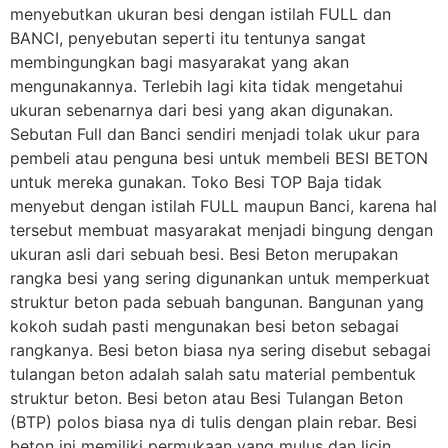
menyebutkan ukuran besi dengan istilah FULL dan
BANCI, penyebutan seperti itu tentunya sangat
membingungkan bagi masyarakat yang akan
mengunakannya. Terlebih lagi kita tidak mengetahui
ukuran sebenarnya dari besi yang akan digunakan.
Sebutan Full dan Banci sendiri menjadi tolak ukur para
pembeli atau penguna besi untuk membeli BESI BETON
untuk mereka gunakan. Toko Besi TOP Baja tidak
menyebut dengan istilah FULL maupun Banci, karena hal
tersebut membuat masyarakat menjadi bingung dengan
ukuran asli dari sebuah besi. Besi Beton merupakan
rangka besi yang sering digunankan untuk memperkuat
struktur beton pada sebuah bangunan. Bangunan yang
kokoh sudah pasti mengunakan besi beton sebagai
rangkanya. Besi beton biasa nya sering disebut sebagai
tulangan beton adalah salah satu material pembentuk
struktur beton. Besi beton atau Besi Tulangan Beton
(BTP) polos biasa nya di tulis dengan plain rebar. Besi
beton ini memiliki permukaan yang mulus dan licin,