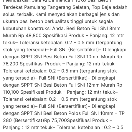
memuaskan. Jika Anda mencari Toko Besi Beton
Terdekat Pamulang Tangerang Selatan, Top Baja adalah
solusi terbaik. Kami menyediakan berbagai jenis dan
ukuran besi beton berkualitas tinggi untuk segala
kebutuhan konstruksi Anda. Besi Beton Full SNI 8mm
Murah Rp 48,800 Spesifikasi Produk – Panjang: 12 mtr
tekuk– Toleransi ketebalan: 0.2 – 0.5 mm (tergantung
stok yang tersedia)– Full SNI (Bersertifikat)– Dilengkapi
dengan SPPT SNI Besi Beton Full SNI 10mm Murah Rp
76,200 Spesifikasi Produk – Panjang: 12 mtr tekuk–
Toleransi ketebalan: 0.2 – 0.5 mm (tergantung stok
yang tersedia)– Full SNI (Bersertifikat)– Dilengkapi
dengan SPPT SNI Besi Beton Full SNI 12mm Murah Rp
110,100 Spesifikasi Produk – Panjang: 12 mtr tekuk–
Toleransi ketebalan: 0.2 – 0.5 mm (tergantung stok
yang tersedia)– Full SNI (Bersertifikat)– Dilengkapi
dengan SPPT SNI Besi Beton Polos Full SNI 10mm – TP
280 (Bersertifikat)Rp 75,700Spesifikasi Produk –
Panjang : 12 mtr tekuk– Toleransi ketebalan : 0.2 – 0.5