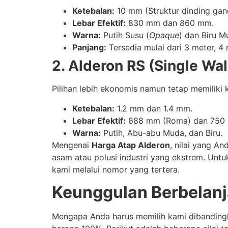
Ketebalan:
10 mm (Struktur dinding gan
Lebar Efektif:
830 mm dan 860 mm.
Warna:
Putih Susu (
Opaque
) dan Biru M
Panjang:
Tersedia mulai dari 3 meter, 4 
2. Alderon RS (Single Wal
Pilihan lebih ekonomis namun tetap memiliki 
Ketebalan:
1.2 mm dan 1.4 mm.
Lebar Efektif:
688 mm (Roma) dan 750 
Warna:
Putih, Abu-abu Muda, dan Biru.
Mengenai
Harga Atap Alderon
, nilai yang A
asam atau polusi industri yang ekstrem. Unt
kami melalui nomor yang tertera.
Keunggulan Berbelanja
Mengapa Anda harus memilih kami dibanding