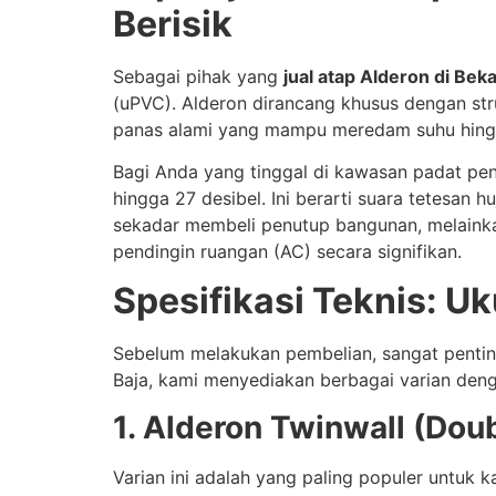
Berisik
Sebagai pihak yang
jual atap Alderon di Beka
(uPVC). Alderon dirancang khusus dengan stru
panas alami yang mampu meredam suhu hingga 
Bagi Anda yang tinggal di kawasan padat pen
hingga 27 desibel. Ini berarti suara tetesan
sekadar membeli penutup bangunan, melainka
pendingin ruangan (AC) secara signifikan.
Spesifikasi Teknis: U
Sebelum melakukan pembelian, sangat penting
Baja, kami menyediakan berbagai varian denga
1. Alderon Twinwall (Doub
Varian ini adalah yang paling populer untuk 