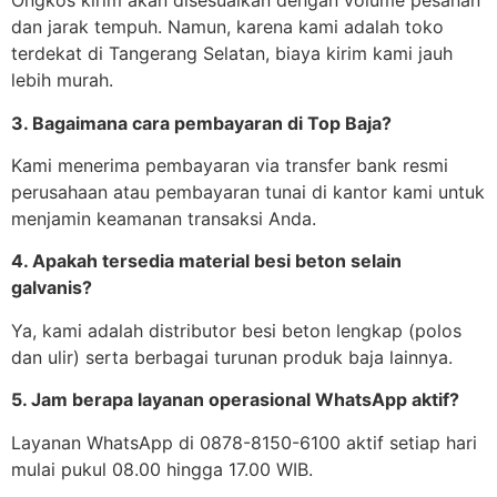
Ongkos kirim akan disesuaikan dengan volume pesanan
dan jarak tempuh. Namun, karena kami adalah toko
terdekat di Tangerang Selatan, biaya kirim kami jauh
lebih murah.
3. Bagaimana cara pembayaran di Top Baja?
Kami menerima pembayaran via transfer bank resmi
perusahaan atau pembayaran tunai di kantor kami untuk
menjamin keamanan transaksi Anda.
4. Apakah tersedia material besi beton selain
galvanis?
Ya, kami adalah distributor besi beton lengkap (polos
dan ulir) serta berbagai turunan produk baja lainnya.
5. Jam berapa layanan operasional WhatsApp aktif?
Layanan WhatsApp di 0878-8150-6100 aktif setiap hari
mulai pukul 08.00 hingga 17.00 WIB.