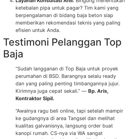
Layanan Konsultasi Ahli:
Bingung menentukan
ketebalan pipa untuk pagar? Tim kami yang
berpengalaman di bidang baja beton siap
memberikan rekomendasi teknis yang paling
efisien untuk Anda.
Testimoni Pelanggan Top
Baja
“Sudah langganan di Top Baja untuk proyek
perumahan di BSD. Barangnya selalu ready
dan yang paling penting timbangannya jujur.
Kirimnya juga cepat sekali.” —
Bp. Aris,
Kontraktor Sipil.
“Awalnya ragu beli online, tapi setelah mampir
ke gudangnya di area Tangsel dan melihat
kualitas galvanisnya, langsung order buat
kanopi rumah. CS-nya via WA sangat