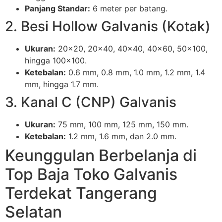
Panjang Standar:
6 meter per batang.
2. Besi Hollow Galvanis (Kotak)
Ukuran:
20×20, 20×40, 40×40, 40×60, 50×100,
hingga 100×100.
Ketebalan:
0.6 mm, 0.8 mm, 1.0 mm, 1.2 mm, 1.4
mm, hingga 1.7 mm.
3. Kanal C (CNP) Galvanis
Ukuran:
75 mm, 100 mm, 125 mm, 150 mm.
Ketebalan:
1.2 mm, 1.6 mm, dan 2.0 mm.
Keunggulan Berbelanja di
Top Baja Toko Galvanis
Terdekat Tangerang
Selatan