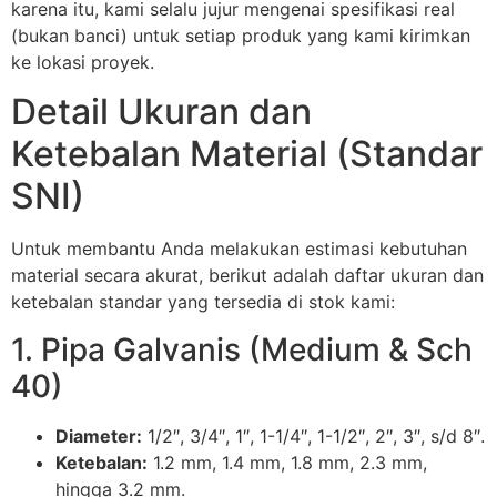
karena itu, kami selalu jujur mengenai spesifikasi real
(bukan banci) untuk setiap produk yang kami kirimkan
ke lokasi proyek.
Detail Ukuran dan
Ketebalan Material (Standar
SNI)
Untuk membantu Anda melakukan estimasi kebutuhan
material secara akurat, berikut adalah daftar ukuran dan
ketebalan standar yang tersedia di stok kami:
1. Pipa Galvanis (Medium & Sch
40)
Diameter:
1/2″, 3/4″, 1″, 1-1/4″, 1-1/2″, 2″, 3″, s/d 8″.
Ketebalan:
1.2 mm, 1.4 mm, 1.8 mm, 2.3 mm,
hingga 3.2 mm.