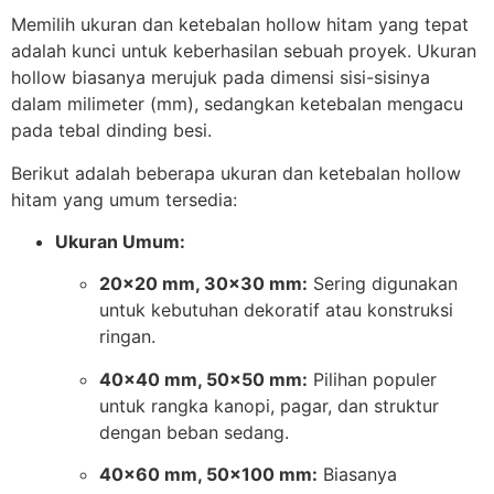
Memilih ukuran dan ketebalan hollow hitam yang tepat
adalah kunci untuk keberhasilan sebuah proyek. Ukuran
hollow biasanya merujuk pada dimensi sisi-sisinya
dalam milimeter (mm), sedangkan ketebalan mengacu
pada tebal dinding besi.
Berikut adalah beberapa ukuran dan ketebalan hollow
hitam yang umum tersedia:
Ukuran Umum:
20×20 mm, 30×30 mm:
Sering digunakan
untuk kebutuhan dekoratif atau konstruksi
ringan.
40×40 mm, 50×50 mm:
Pilihan populer
untuk rangka kanopi, pagar, dan struktur
dengan beban sedang.
40×60 mm, 50×100 mm:
Biasanya