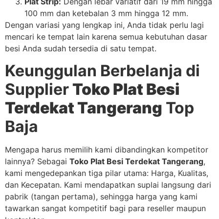
Plat Strip:
Dengan lebar variatif dari 19 mm hingga
100 mm dan ketebalan 3 mm hingga 12 mm.
Dengan variasi yang lengkap ini, Anda tidak perlu lagi
mencari ke tempat lain karena semua kebutuhan dasar
besi Anda sudah tersedia di satu tempat.
Keunggulan Berbelanja di
Supplier
Toko Plat Besi
Terdekat Tangerang
Top
Baja
Mengapa harus memilih kami dibandingkan kompetitor
lainnya? Sebagai
Toko Plat Besi Terdekat Tangerang
,
kami mengedepankan tiga pilar utama: Harga, Kualitas,
dan Kecepatan. Kami mendapatkan suplai langsung dari
pabrik (tangan pertama), sehingga harga yang kami
tawarkan sangat kompetitif bagi para reseller maupun