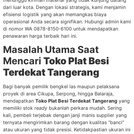
menunggu kiriman material yang tidak kunjung datang
dari luar kota. Dengan lokasi strategis, kami menjamin
efisiensi logistik yang akan memangkas biaya
operasional Anda secara signifikan. Hubungi admin kami
di nomor WA 0878-8150-6100 untuk mendapatkan
penawaran harga terbaik hari ini.
Masalah Utama Saat
Mencari
Toko Plat Besi
Terdekat Tangerang
Bagi banyak pemilik bengkel las maupun pelaksana
proyek di area Cikupa, Serpong, hingga Balaraja,
mendapatkan
Toko Plat Besi Terdekat Tangerang
yang
memiliki stok
ready
bukanlah perkara mudah. Sering
kali, pembeli terjebak dengan janji manis supplier yang
ternyata mengirimkan barang dengan kualitas “banci”
atau ukuran yang tidak presisi. Ketidakpastian ukuran ini