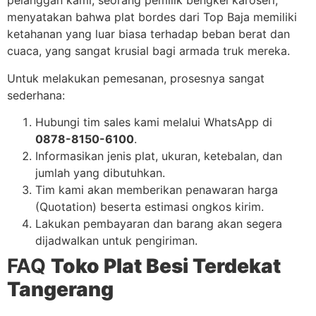
pelanggan kami, seorang pemilik bengkel karoseri,
menyatakan bahwa plat bordes dari Top Baja memiliki
ketahanan yang luar biasa terhadap beban berat dan
cuaca, yang sangat krusial bagi armada truk mereka.
Untuk melakukan pemesanan, prosesnya sangat
sederhana:
Hubungi tim sales kami melalui WhatsApp di
0878-8150-6100
.
Informasikan jenis plat, ukuran, ketebalan, dan
jumlah yang dibutuhkan.
Tim kami akan memberikan penawaran harga
(Quotation) beserta estimasi ongkos kirim.
Lakukan pembayaran dan barang akan segera
dijadwalkan untuk pengiriman.
FAQ
Toko Plat Besi Terdekat
Tangerang